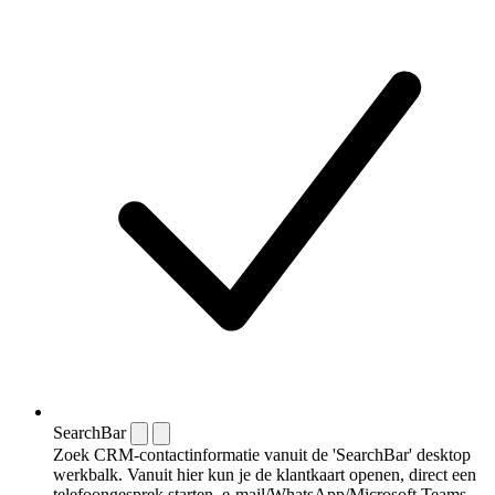
SearchBar
Zoek CRM-contactinformatie vanuit de 'SearchBar' desktop
werkbalk. Vanuit hier kun je de klantkaart openen, direct een
telefoongesprek starten, e-mail/WhatsApp/Microsoft Teams