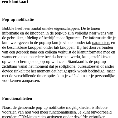
een klantkaart
.
Pop-up notificatie
Bubble heeft een aantal unieke eigenschappen. De te tonen
informatie en de knoppen in de pop-up zijn volledig naar wens van
de gebruiker, afdeling of bedrijf te configureren. De informatie die je
kunt weergeven in de pop-up kun je vinden onder tab
parameters
en
de beschikbare knoppen onder tab
knoppen
. Bij het doorverbinden
van een gesprek naar een collega verhuist de klantinformatie mee en
wanneer je met meerdere beeldschermen werkt, kun je zelf kiezen
op welk scherm je de pop-up wilt zien. Standaard is de pop-up
zichtbaar vanaf het moment dat je softphone, bureautoestel of ander
device rinkelt tot het moment dat het gesprek wordt beëindigd, maar
met de verschillende timer opties kun je zelfs dit naar je persoonlijke
voorkeuren aanpassen.
Functionaliteiten
Naast de genoemde pop-up notificatie mogelijkheden is Bubble
voorzien van nog veel meer functionaliteiten. Je kunt bijvoorbeeld
meerdere CRM-integraties activeren onder dezelfde gebruiker,