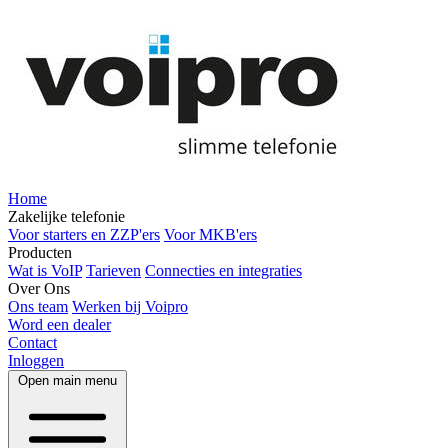
Home
Zakelijke telefonie
Voor starters en ZZP'ers
Voor MKB'ers
Producten
Wat is VoIP
Tarieven
Connecties en integraties
Over Ons
Ons team
Werken bij Voipro
Word een dealer
Contact
Inloggen
Open main menu