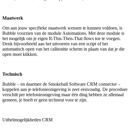
Maatwerk
Om aan jouw specifieke maatwerk wensen te kunnen voldoen, is
Bubble voorzien van de module Automations. Met deze module is
het mogelijk om je eigen If-This-Then-That flows toe te voegen.
Denk bijvoorbeeld aan het uitvoeren van een script of het
automatisch open van het callnotitie scherm in plaats van dat je die
open moet klikken.
Technisch
Bubble – en daarmee de Smokeball Software CRM connector –
koppelen aan je telefonieomgeving is zeer eenvoudig. De procedure
verschilt per telefonieomgeving maar één ding hebben ze allemaal
gemeen, je hoeft er geen techneut voor te zijn.
Uitbelmogelijkheden CRM