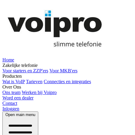
Home
Zakelijke telefonie
Voor starters en ZZP'ers
Voor MKB'ers
Producten
Wat is VoIP
Tarieven
Connecties en integraties
Over Ons
Ons team
Werken bij Voipro
Word een dealer
Contact
Inloggen
Open main menu