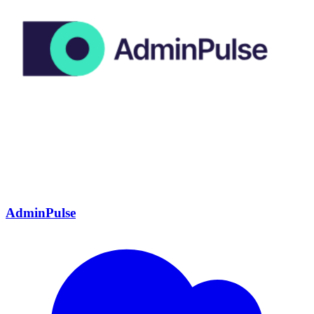
AdminPulse