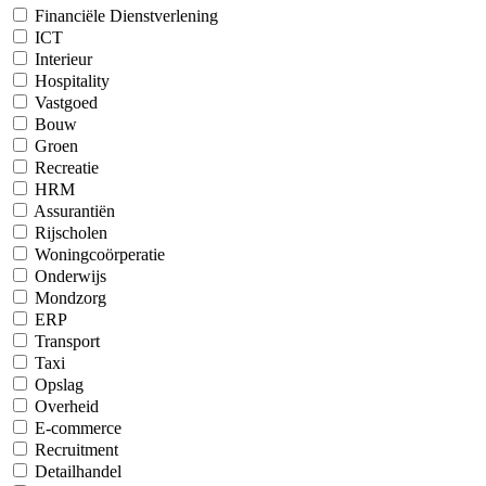
Financiële Dienstverlening
ICT
Interieur
Hospitality
Vastgoed
Bouw
Groen
Recreatie
HRM
Assurantiën
Rijscholen
Woningcoörperatie
Onderwijs
Mondzorg
ERP
Transport
Taxi
Opslag
Overheid
E-commerce
Recruitment
Detailhandel