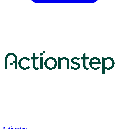
Actionstep