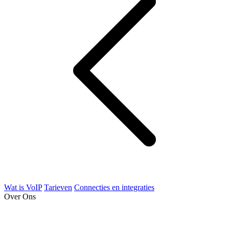
Wat is VoIP
Tarieven
Connecties en integraties
Over Ons