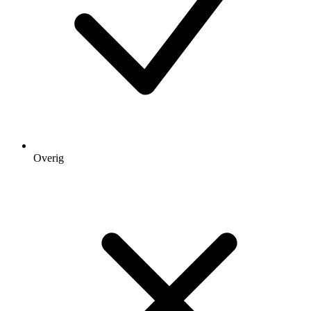
Overig