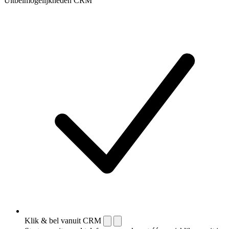
Uitbelmogelijkheden CRM
Klik & bel vanuit CRM