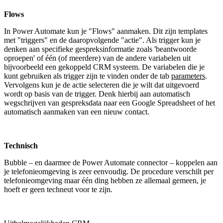
Flows
In Power Automate kun je "Flows" aanmaken. Dit zijn templates
met "triggers" en de daaropvolgende "actie". Als trigger kun je
denken aan specifieke gespreksinformatie zoals 'beantwoorde
oproepen' of één (of meerdere) van de andere variabelen uit
bijvoorbeeld een gekoppeld CRM systeem. De variabelen die je
kunt gebruiken als trigger zijn te vinden onder de tab
parameters
.
Vervolgens kun je de actie selecteren die je wilt dat uitgevoerd
wordt op basis van de trigger. Denk hierbij aan automatisch
wegschrijven van gespreksdata naar een Google Spreadsheet of het
automatisch aanmaken van een nieuw contact.
Technisch
Bubble – en daarmee de Power Automate connector – koppelen aan
je telefonieomgeving is zeer eenvoudig. De procedure verschilt per
telefonieomgeving maar één ding hebben ze allemaal gemeen, je
hoeft er geen techneut voor te zijn.