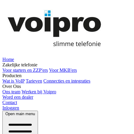
Home
Zakelijke telefonie
Voor starters en ZZP'ers
Voor MKB'ers
Producten
Wat is VoIP
Tarieven
Connecties en integraties
Over Ons
Ons team
Werken bij Voipro
Word een dealer
Contact
Inloggen
Open main menu