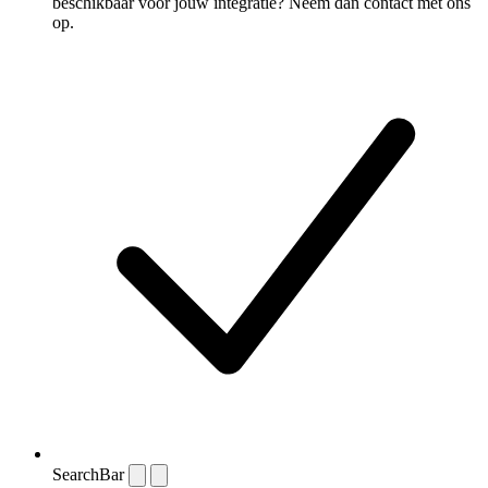
beschikbaar voor jouw integratie? Neem dan contact met ons
op.
SearchBar