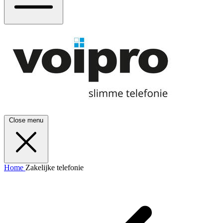
Close menu
Home
Zakelijke telefonie