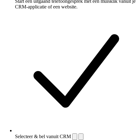
Start een uitgaand telefoongesprek met één muisklik vanuit je
CRM-applicatie of een website.
Selecteer & bel vanuit CRM