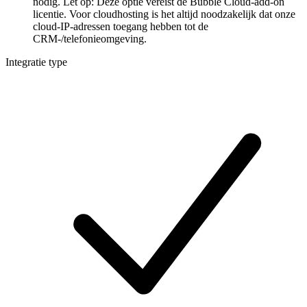
nodig. Let op: Deze optie vereist de Bubble Cloud-add-on
licentie. Voor cloudhosting is het altijd noodzakelijk dat onze
cloud-IP-adressen toegang hebben tot de
CRM-/telefonieomgeving.
Integratie type