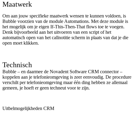
Maatwerk
Om aan jouw specifieke maatwerk wensen te kunnen voldoen, is
Bubble voorzien van de module Automations. Met deze module is
het mogelijk om je eigen If-This-Then-That flows toe te voegen.
Denk bijvoorbeeld aan het uitvoeren van een script of het
automatisch open van het callnotitie scherm in plaats van dat je die
open moet klikken.
Technisch
Bubble – en daarmee de Novadent Software CRM connector –
koppelen aan je telefonieomgeving is zeer eenvoudig. De procedure
verschilt per telefonieomgeving maar één ding hebben ze allemaal
gemeen, je hoeft er geen techneut voor te zijn.
Uitbelmogelijkheden CRM