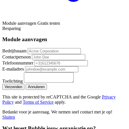
Module aanvragen
Gratis testen
Besparing
Module aanvragen
Bedrijfsnaam
Contactpersoon
Telefoonnummer
E-mailadres
Toelichting
Verzenden
Annuleren
This site is protected by reCAPTCHA and the Google
Privacy
Policy
and
Terms of Service
apply.
Bedankt voor je aanvraag. We nemen snel contact met je op!
Sluiten
Wat levert Bubble jouw organisatie op?