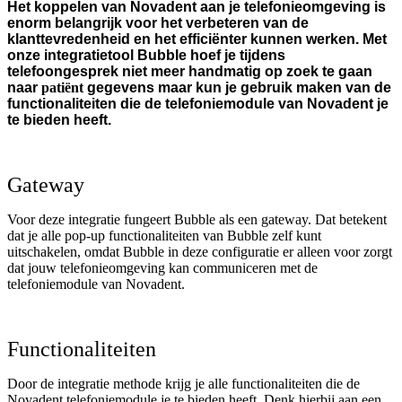
Het koppelen van Novadent aan je telefonieomgeving is
enorm belangrijk voor het verbeteren van de
klanttevredenheid en het efficiënter kunnen werken. Met
onze integratietool Bubble hoef je tijdens
telefoongesprek niet meer handmatig op zoek te gaan
naar
patiënt
gegevens maar kun je gebruik maken van de
functionaliteiten die de telefoniemodule van Novadent je
te bieden heeft.
Gateway
Voor deze integratie fungeert Bubble als een gateway. Dat betekent
dat je alle pop-up functionaliteiten van Bubble zelf kunt
uitschakelen, omdat Bubble in deze configuratie er alleen voor zorgt
dat jouw telefonieomgeving kan communiceren met de
telefoniemodule van Novadent.
Functionaliteiten
Door de integratie methode krijg je alle functionaliteiten die de
Novadent telefoniemodule je te bieden heeft. Denk hierbij aan een