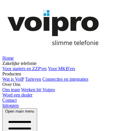
Home
Zakelijke telefonie
Voor starters en ZZP'ers
Voor MKB'ers
Producten
Wat is VoIP
Tarieven
Connecties en integraties
Over Ons
Ons team
Werken bij Voipro
Word een dealer
Contact
Inloggen
Open main menu