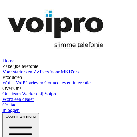
Home
Zakelijke telefonie
Voor starters en ZZP'ers
Voor MKB'ers
Producten
Wat is VoIP
Tarieven
Connecties en integraties
Over Ons
Ons team
Werken bij Voipro
Word een dealer
Contact
Inloggen
Open main menu