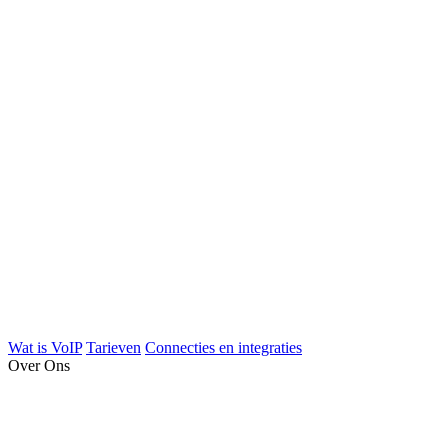
Wat is VoIP
Tarieven
Connecties en integraties
Over Ons