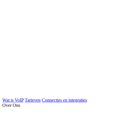
Wat is VoIP
Tarieven
Connecties en integraties
Over Ons