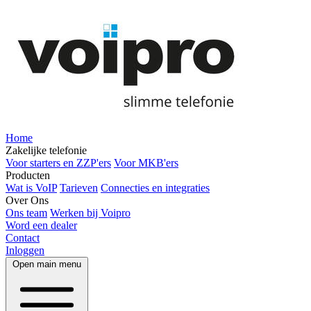
Home
Zakelijke telefonie
Voor starters en ZZP'ers
Voor MKB'ers
Producten
Wat is VoIP
Tarieven
Connecties en integraties
Over Ons
Ons team
Werken bij Voipro
Word een dealer
Contact
Inloggen
Open main menu