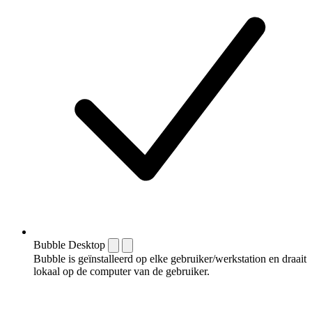
Bubble Desktop
Bubble is geïnstalleerd op elke gebruiker/werkstation en draait
lokaal op de computer van de gebruiker.