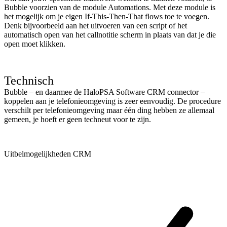
Bubble voorzien van de module Automations. Met deze module is
het mogelijk om je eigen If-This-Then-That flows toe te voegen.
Denk bijvoorbeeld aan het uitvoeren van een script of het
automatisch open van het callnotitie scherm in plaats van dat je die
open moet klikken.
Technisch
Bubble – en daarmee de HaloPSA Software CRM connector –
koppelen aan je telefonieomgeving is zeer eenvoudig. De procedure
verschilt per telefonieomgeving maar één ding hebben ze allemaal
gemeen, je hoeft er geen techneut voor te zijn.
Uitbelmogelijkheden CRM