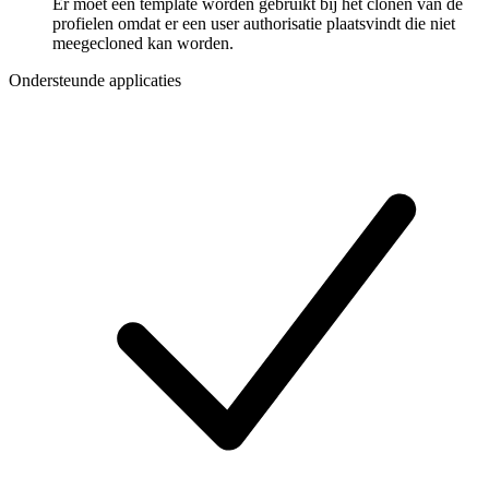
Er moet een template worden gebruikt bij het clonen van de
profielen omdat er een user authorisatie plaatsvindt die niet
meegecloned kan worden.
Ondersteunde applicaties