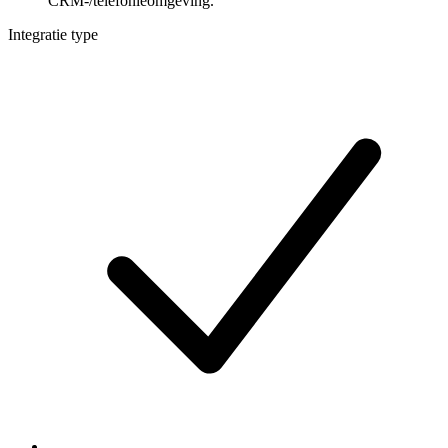
CRM-/telefonieomgeving.
Integratie type