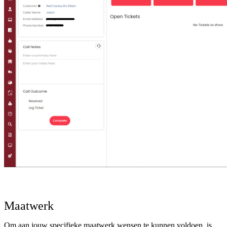
Maatwerk
Om aan jouw specifieke maatwerk wensen te kunnen voldoen, is