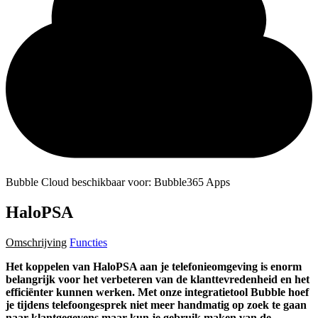
Bubble Cloud beschikbaar voor: Bubble365 Apps
HaloPSA
Omschrijving
Functies
Het koppelen van HaloPSA aan je telefonieomgeving is enorm
belangrijk voor het verbeteren van de klanttevredenheid en het
efficiënter kunnen werken. Met onze integratietool Bubble hoef
je tijdens telefoongesprek niet meer handmatig op zoek te gaan
naar klantgegevens maar kun je gebruik maken van de