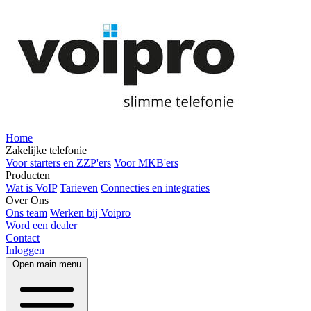
Home
Zakelijke telefonie
Voor starters en ZZP'ers
Voor MKB'ers
Producten
Wat is VoIP
Tarieven
Connecties en integraties
Over Ons
Ons team
Werken bij Voipro
Word een dealer
Contact
Inloggen
Open main menu