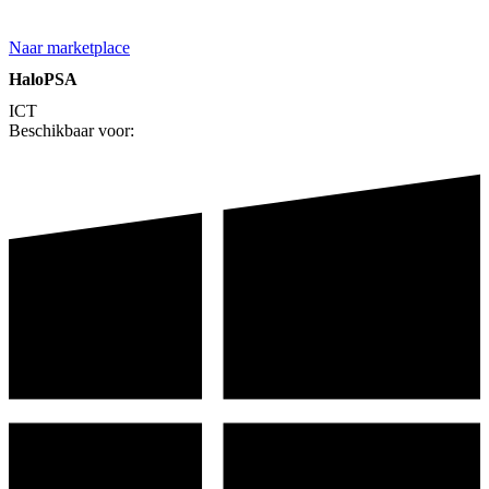
Naar marketplace
HaloPSA
ICT
Beschikbaar voor: