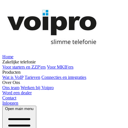
Home
Zakelijke telefonie
Voor starters en ZZP'ers
Voor MKB'ers
Producten
Wat is VoIP
Tarieven
Connecties en integraties
Over Ons
Ons team
Werken bij Voipro
Word een dealer
Contact
Inloggen
Open main menu