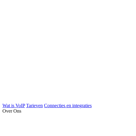
Wat is VoIP
Tarieven
Connecties en integraties
Over Ons